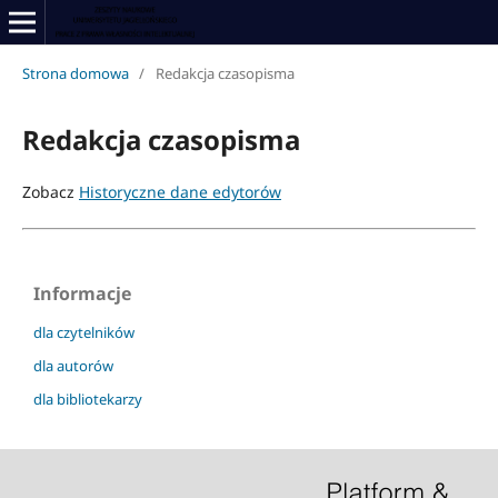
Strona domowa
/
Redakcja czasopisma
Redakcja czasopisma
Zobacz
Historyczne dane edytorów
Informacje
dla czytelników
dla autorów
dla bibliotekarzy