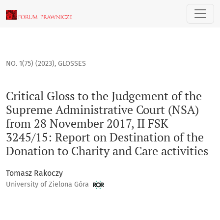
Critical Gloss to the Judgement of the Supreme Administrati
NO. 1(75) (2023)
,
GLOSSES
Critical Gloss to the Judgement of the
Supreme Administrative Court (NSA)
from 28 November 2017, II FSK
3245/15: Report on Destination of the
Donation to Charity and Care activities
Tomasz Rakoczy
University of Zielona Góra