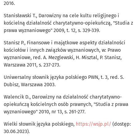
2016.
Stanisławski T., Darowizny na cele kultu religijnego i
kościelną działalność charytatywno-opiekuńczą, "Studia z
prawa wyznaniowego" 2009, t. 12, s. 329-339.
Stanisz P., Finansowe i majątkowe aspekty działalności
kościołów i innych związków wyznaniowych, w: Prawo
wyznaniowe, red. A. Mezglewski, H. Misztal, P. Stanisz,
Warszawa 2011, s. 237-273.
Uniwersalny słownik języka polskiego PWN, t. 3, red. S.
Dubisz, Warszawa 2003.
Walencik D., Darowizny na działalność charytatywno-
opiekuńczą kościelnych osób prawnych, "Studia z prawa
wyznaniowego" 2010, nr 13, s. 261-277.
Wielki słownik języka polskiego,
https://wsjp.pl/
(dostęp:
30.06.2023).