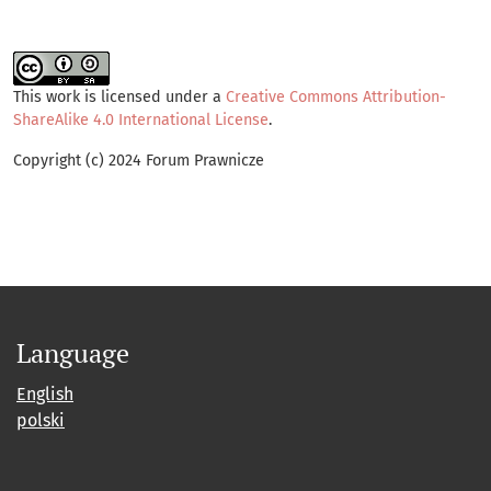
This work is licensed under a
Creative Commons Attribution-
ShareAlike 4.0 International License
.
Copyright (c) 2024 Forum Prawnicze
Language
English
polski