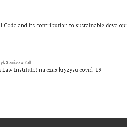
l Code and its contribution to sustainable develo
ryk Stanisław Zoll
 Law Institute) na czas kryzysu covid-19