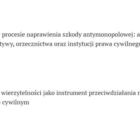
procesie naprawienia szkody antymonopolowej: an
ywy, orzecznictwa oraz instytucji prawa cywilneg
 wierzytelności jako instrument przeciwdziałania 
e cywilnym