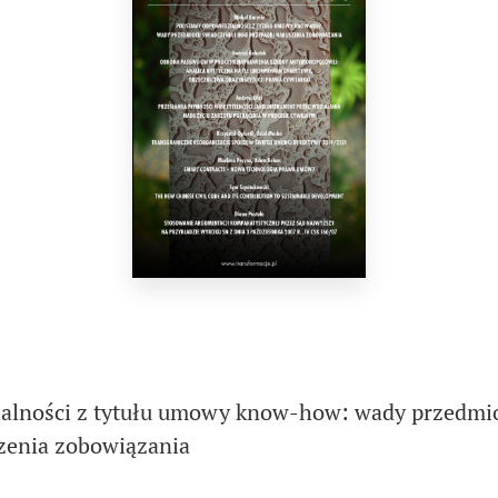
alności z tytułu umowy know-how: wady przedmio
zenia zobowiązania