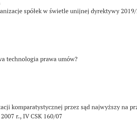
a
anizacje spółek w świetle unijnej dyrektywy 2019
owa technologia prawa umów?
cji komparatystycznej przez sąd najwyższy na pr
 2007 r., IV CSK 160/07